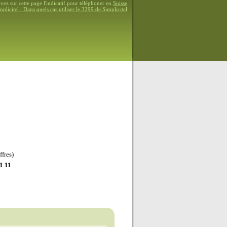
uvez sur cette page l'indicatif pour téléphoner en
Suisse
plicitel : Dans quels cas utiliser le 3299 de Simplicitel
ffres)
1 11