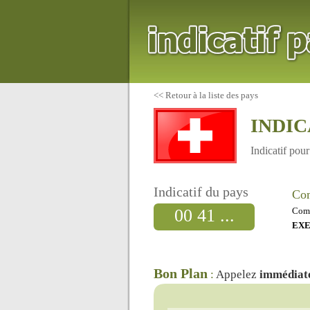
<<
Retour à la liste des pays
INDIC
Indicatif pou
Indicatif du pays
Com
00 41 ...
Comp
EX
Bon Plan
:
Appelez
immédiat