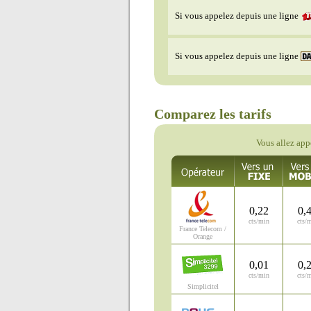
Si vous appelez depuis une ligne
Si vous appelez depuis une ligne
Comparez les tarifs
Vous allez appe
0,22
0,
cts/min
cts/
France Telecom /
Orange
0,01
0,
cts/min
cts/
Simplicitel