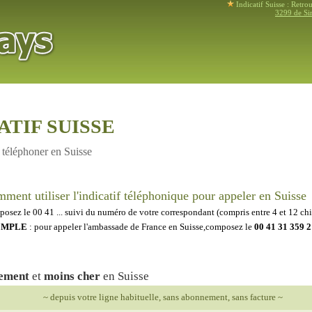
Indicatif Suisse : Retro
3299 de Sim
ATIF SUISSE
r téléphoner en Suisse
ment utiliser l'indicatif téléphonique pour appeler en Suisse
osez le 00 41 ... suivi du numéro de votre correspondant (compris entre 4 et 12 chi
EMPLE
: pour appeler l'ambassade de France en Suisse,composez le
00 41 31 359 2
ement
et
moins cher
en Suisse
~ depuis votre ligne habituelle, sans abonnement, sans facture ~