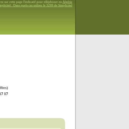
vez sur cette page l'indicatif pour téléphoner en
Algérie
plicitel : Dans quels cas utiliser le 3299 de Simplicitel
ffres)
17 17