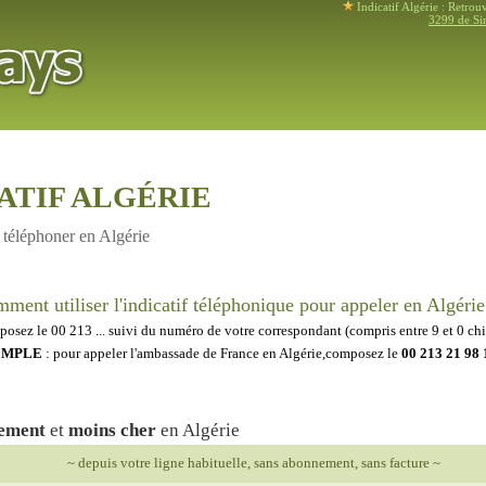
Indicatif Algérie : Retrou
3299 de Sim
ATIF ALGÉRIE
r téléphoner en Algérie
ment utiliser l'indicatif téléphonique pour appeler en Algérie
osez le 00 213 ... suivi du numéro de votre correspondant (compris entre 9 et 0 chi
EMPLE
: pour appeler l'ambassade de France en Algérie,composez le
00 213 21 98 
ement
et
moins cher
en Algérie
~ depuis votre ligne habituelle, sans abonnement, sans facture ~