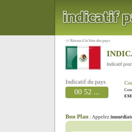
<<
Retour à la liste des pays
INDIC
Indicatif pou
Indicatif du pays
Com
00 52 ...
Comp
EX
Bon Plan
:
Appelez
immédiat