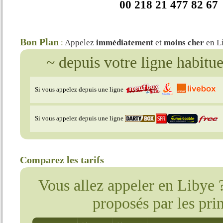
00 218 21 477 82 67
Bon Plan
:
Appelez
immédiatement
et
moins cher
en L
~ depuis votre ligne habitu
Si vous appelez depuis une ligne
Si vous appelez depuis une ligne
Comparez les tarifs
Vous allez appeler en Libye ?
proposés par les pri