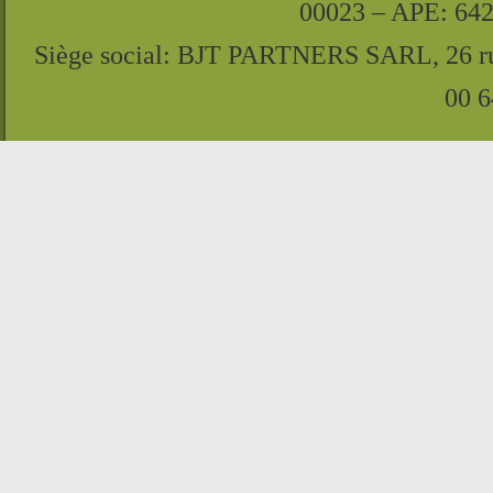
00023 – APE: 64
Siège social: BJT PARTNERS SARL, 26 rue 
00 6