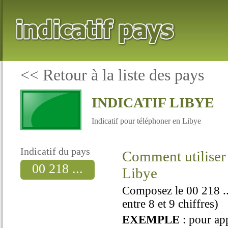
<<
Retour à la liste des pays
INDICATIF LIBYE
Indicatif pour téléphoner en Libye
Indicatif du pays
Comment utiliser 
00 218 ...
Libye
Composez le 00 218 ..
entre 8 et 9 chiffres)
EXEMPLE
: pour ap